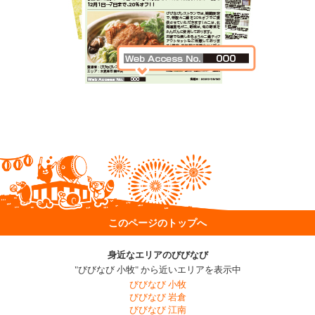
このページのトップへ
身近なエリアのびびなび
"びびなび 小牧" から近いエリアを表示中
びびなび 小牧
びびなび 岩倉
びびなび 江南