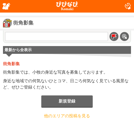
Komaki
街角影集
最新から全表示
街角影集
街角影集では、小牧の身近な写真を募集しております。
身近な地域での何気ないひとコマ、日ごろ何気なく見ている風景な
ど、ぜひご登録ください。
新規登録
他のエリアの投稿を見る