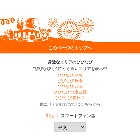
このページのトップへ
身近なエリアのびびなび
"びびなび 小牧" から近いエリアを表示中
びびなび 小牧
びびなび 岩倉
びびなび 江南
びびなび 北名古屋
びびなび 春日井
他エリアのびびなびはこちらから
PC版
スマートフォン版