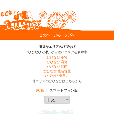
このページのトップへ
身近なエリアのびびなび
"びびなび 小牧" から近いエリアを表示中
びびなび 小牧
びびなび 岩倉
びびなび 江南
びびなび 北名古屋
びびなび 春日井
他エリアのびびなびはこちらから
PC版
スマートフォン版