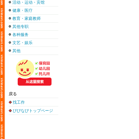
活动・运动・宾馆
健康・医疗
教育・家庭教师
其他专职
各种服务
文艺・娱乐
其他
戻る
找工作
びびなびトップページ