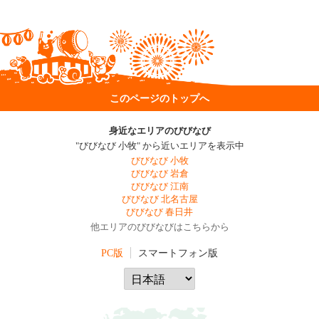
このページのトップへ
身近なエリアのびびなび
"びびなび 小牧" から近いエリアを表示中
びびなび 小牧
びびなび 岩倉
びびなび 江南
びびなび 北名古屋
びびなび 春日井
他エリアのびびなびはこちらから
PC版
スマートフォン版