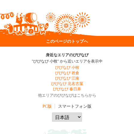
このページのトップへ
身近なエリアのびびなび
"びびなび 小牧" から近いエリアを表示中
びびなび 小牧
びびなび 岩倉
びびなび 江南
びびなび 北名古屋
びびなび 春日井
他エリアのびびなびはこちらから
PC版
スマートフォン版