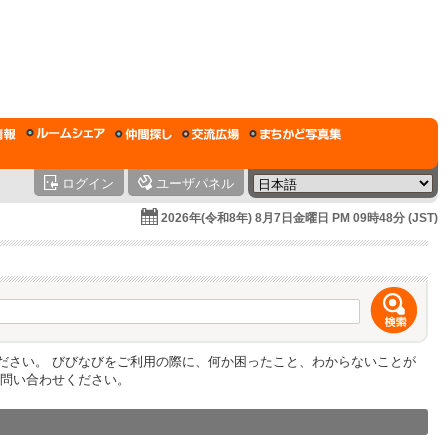
ログイン
ユーザパネル
2026年(令和8年) 8月7日金曜日 PM 09時48分 (JST)
ださい。 びびなびをご利用の際に、何か困ったこと、わからないことが
問い合わせください。