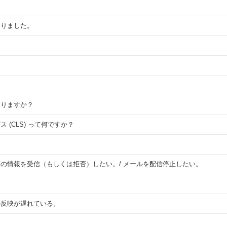
？
ありました。
ありますか？
(CLS) って何ですか？
の情報を受信（もしくは拒否）したい。/ メールを配信停止したい。
の反映が遅れている。