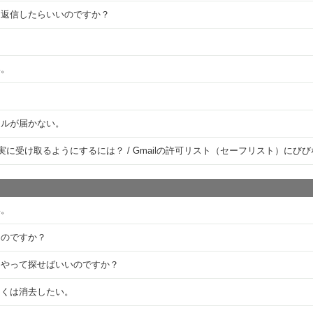
て返信したらいいのですか？
い。
ールが届かない。
確実に受け取るようにするには？ / Gmailの許可リスト（セーフリスト）に
い。
なのですか？
うやって探せばいいのですか？
しくは消去したい。