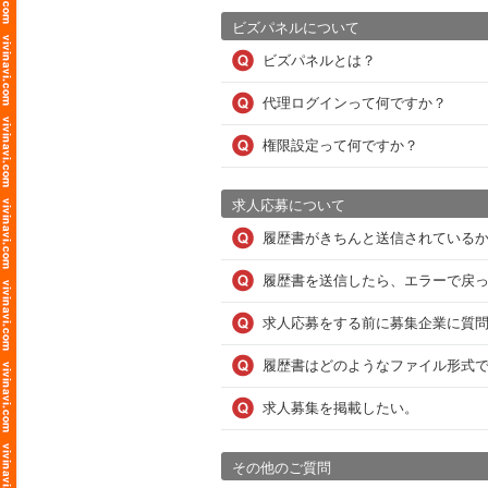
ビズパネルについて
ビズパネルとは？
代理ログインって何ですか？
権限設定って何ですか？
求人応募について
履歴書がきちんと送信されている
履歴書を送信したら、エラーで戻
求人応募をする前に募集企業に質
履歴書はどのようなファイル形式
求人募集を掲載したい。
その他のご質問