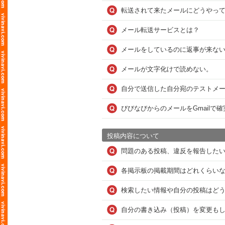
転送されて来たメールにどうやっ
メール転送サービスとは？
メールをしているのに返事が来な
メールが文字化けで読めない。
自分で送信した自分宛のテストメ
びびなびからのメールをGmailで
投稿内容について
問題のある投稿、違反を報告した
各掲示板の掲載期間はどれくらい
検索したい情報や自分の投稿はど
自分の書き込み（投稿）を変更も