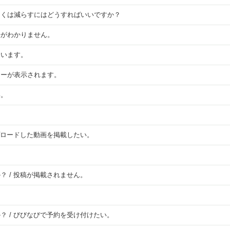
しくは減らすにはどうすればいいですか？
法がわかりません。
ています。
ラーが表示されます。
い。
ップロードした動画を掲載したい。
 / 投稿が掲載されません。
？ / びびなびで予約を受け付けたい。