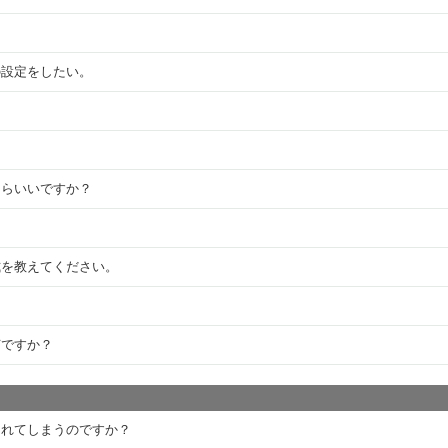
の設定をしたい。
たらいいですか？
式を教えてください。
何ですか？
されてしまうのですか？