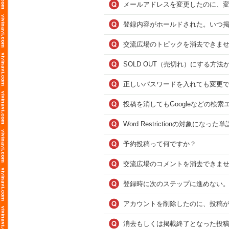
メールアドレスを変更したのに、
登録内容がホールドされた。いつ
交流広場のトピックを消去できま
SOLD OUT（売切れ）にする方
正しいパスワードを入れても変更
投稿を消してもGoogleなどの検
Word Restrictionの対象
予約投稿って何ですか？
交流広場のコメントを消去できま
登録時に次のステップに進めない
アカウントを削除したのに、投稿
消去もしくは掲載終了となった投