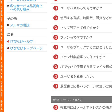
広告サービス品質向上
ユーザパネルって何ですか？
への取り組み
使用する言語、時間帯、通貨など
その他
メルマガ購読
マップ設定って何ですか？
戻る
ファンって何ですか？
びびなびヘルプ
ユーザをブロックするにはどうし
びびなびトップページ
ファン対象記事って何ですか？
びびなびで使用できるファイル形
ユーザ名を変更したい。
履歴書と応募パッケージの違いは
転送メールについて
掲載時にはメールアドレスが公表