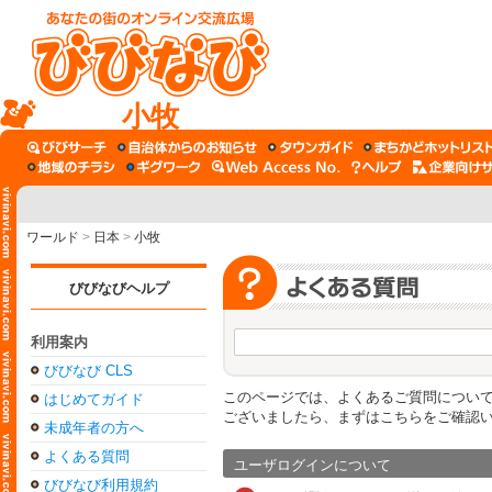
小牧
ワールド
>
日本
>
小牧
びびなびヘルプ
利用案内
びびなび CLS
このページでは、よくあるご質問につい
はじめてガイド
ございましたら、まずはこちらをご確認
未成年者の方へ
よくある質問
ユーザログインについて
びびなび利用規約