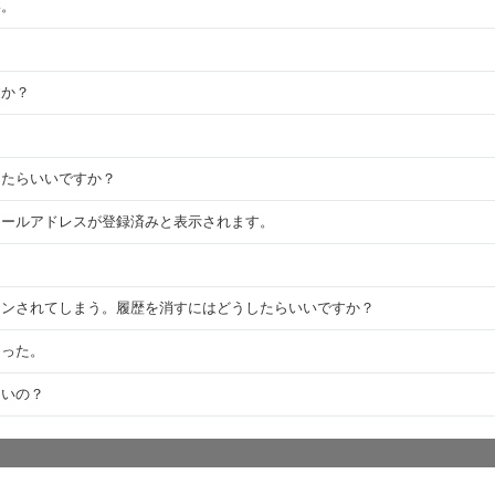
い。
すか？
したらいいですか？
メールアドレスが登録済みと表示されます。
インされてしまう。履歴を消すにはどうしたらいいですか？
まった。
ないの？