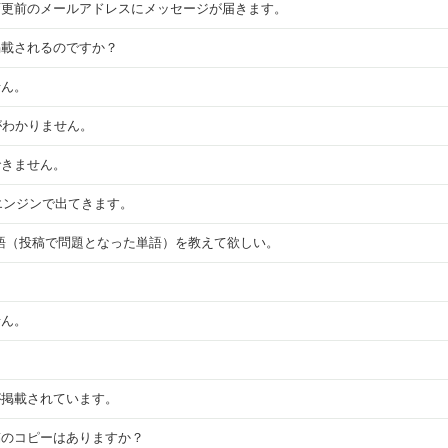
変更前のメールアドレスにメッセージが届きます。
掲載されるのですか？
せん。
法がわかりません。
できません。
索エンジンで出てきます。
になった単語（投稿で問題となった単語）を教えて欲しい。
せん。
。
が掲載されています。
稿のコピーはありますか？