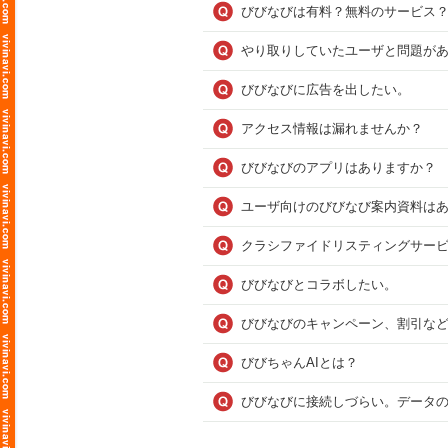
びびなびは有料？無料のサービス
やり取りしていたユーザと問題が
びびなびに広告を出したい。
アクセス情報は漏れませんか？
びびなびのアプリはありますか？
ユーザ向けのびびなび案内資料は
クラシファイドリスティングサービス 
びびなびとコラボしたい。
びびなびのキャンペーン、割引など
びびちゃんAIとは？
びびなびに接続しづらい。データ