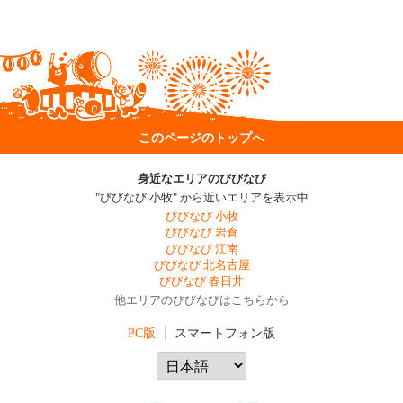
このページのトップへ
身近なエリアのびびなび
"びびなび 小牧" から近いエリアを表示中
びびなび 小牧
びびなび 岩倉
びびなび 江南
びびなび 北名古屋
びびなび 春日井
他エリアのびびなびはこちらから
PC版
スマートフォン版