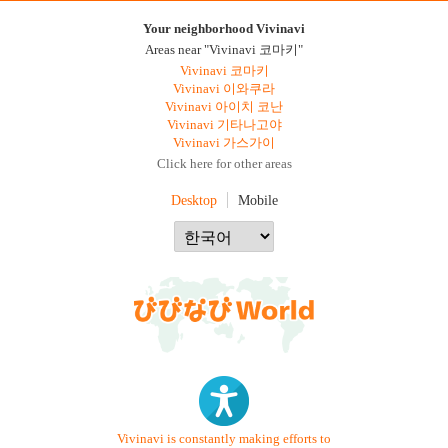
Your neighborhood Vivinavi
Areas near "Vivinavi 코마키"
Vivinavi 코마키
Vivinavi 이와쿠라
Vivinavi 아이치 코난
Vivinavi 기타나고야
Vivinavi 가스가이
Click here for other areas
Desktop
Mobile
Vivinavi is constantly making efforts to